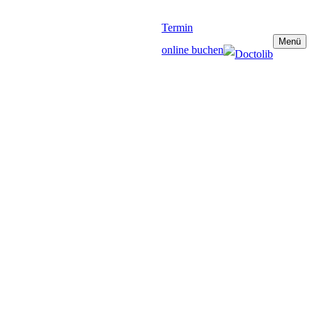
Termin
Menü
online buchen