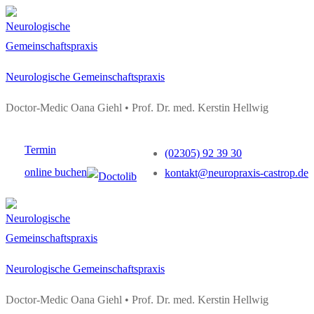
Zum
Menü
Schließen
Inhalt
springen
Neurologische Gemeinschaftspraxis
Doctor-Medic Oana Giehl • Prof. Dr. med. Kerstin Hellwig
Termin
(02305) 92 39 30
online buchen
kontakt@neuropraxis-castrop.de
Neurologische Gemeinschaftspraxis
Doctor-Medic Oana Giehl • Prof. Dr. med. Kerstin Hellwig